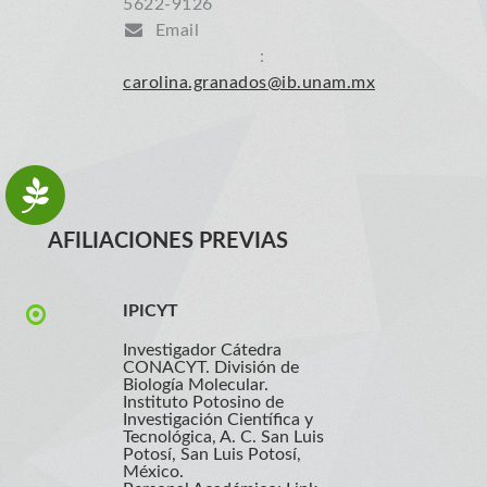
5622-9126
Email
:
carolina.granados@ib.unam.mx
AFILIACIONES PREVIAS
IPICYT
Investigador Cátedra
CONACYT. División de
Biología Molecular.
Instituto Potosino de
Investigación Científica y
Tecnológica, A. C. San Luis
Potosí, San Luis Potosí,
México.