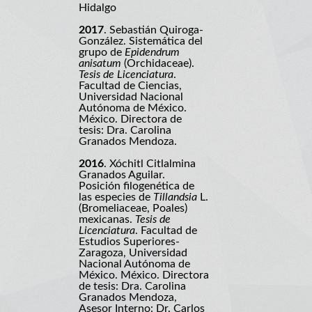
Hidalgo
2017
. Sebastián Quiroga-
González. Sistemática del
grupo de
Epidendrum
anisatum
(Orchidaceae).
Tesis de Licenciatura
.
Facultad de Ciencias,
Universidad Nacional
Autónoma de México.
México. Directora de
tesis: Dra. Carolina
Granados Mendoza.
2016
. Xóchitl Citlalmina
Granados Aguilar.
Posición filogenética de
las especies de
Tillandsia
L.
(Bromeliaceae, Poales)
mexicanas.
Tesis de
Licenciatura
. Facultad de
Estudios Superiores-
Zaragoza, Universidad
Nacional Autónoma de
México. México. Directora
de tesis: Dra. Carolina
Granados Mendoza,
Asesor Interno: Dr. Carlos