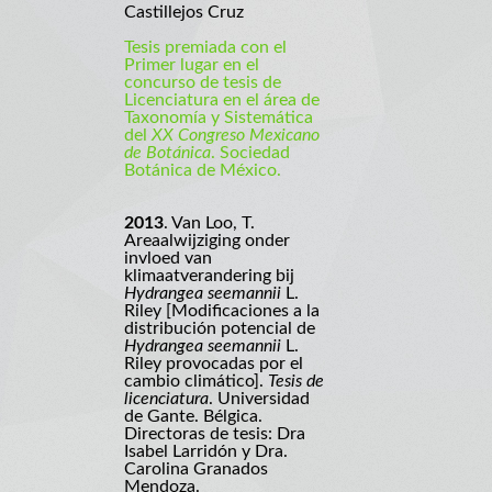
Castillejos Cruz
Tesis premiada con el
Primer lugar en el
concurso de tesis de
Licenciatura en el área de
Taxonomía y Sistemática
del
XX Congreso Mexicano
de Botánica
. Sociedad
Botánica de México.
2013
. Van Loo, T.
Areaalwijziging onder
invloed van
klimaatverandering bij
Hydrangea seemannii
L.
Riley [Modificaciones a la
distribución potencial de
Hydrangea seemannii
L.
Riley provocadas por el
cambio climático].
Tesis de
licenciatura
. Universidad
de Gante. Bélgica.
Directoras de tesis: Dra
Isabel Larridón y Dra.
Carolina Granados
Mendoza.