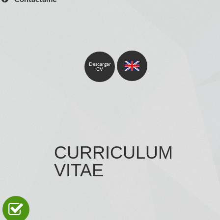
Descargar
CV
CURRICULUM
VITAE