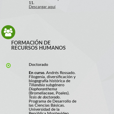
11.
Descargar aquí
FORMACIÓN DE
RECURSOS HUMANOS
Doctorado
En curso
. Andrés Rossado.
Filogenía, diversificación y
biogegrafía histórica de
Tillandsia
subgénero
Diaphoranthema
(Bromeliaceae, Poales).
Tesis de doctorado
.
Programa de Desarrollo de
las Ciencias Básicas.
Universidad de la
República Montevideo,