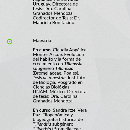
Uruguay. Directora de
tesis: Dra. Carolina
Granados Mendoza.
Codirector de Tesis: Dr.
Mauricio Bonifacino.
Maestría
En curso
. Claudia Angélica
Montes Azcue. Evolución
del hábito y la forma de
crecimiento en
Tillandsia
subgénero
Tillandsia
(Bromeliaceae, Poales).
Tesis de maestría
. Instituto
de Biología. Posgrado en
Ciencias Biológias,
UNAM. México. Directora
de tesis: Dra. Carolina
Granados Mendoza.
En curso
. Sandra Itzel Vera
Paz. Filogenómica y
biogeografía histórica de
Tillandsia
subgénero
Tillandsia
(Bromeliaceae,