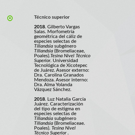
Técnico superior
2018
. Gilberto Vargas
Salas. Morfometría
geométrica del cáliz de
especies selectas de
Tillandsia
subgénero
Tillandsia
(Bromeliaceae,
Poales).
Tesina Nivel Técnico
Superior
. Universidad
Tecnológica de Xicotepec
de Juárez. Asesor externo:
Dra. Carolina Granados
Mendoza. Asesor interno:
Dra. Alma Yolanda
Vázquez Sánchez.
2018
. Luz Natalia García
Juárez. Caracterización
del tipo de estigma en
especies selectas de
Tillandsia
subgénero
Tillandsia
(Bromeliaceae.
Poales).
Tesina Nivel
Técnico Superior
.