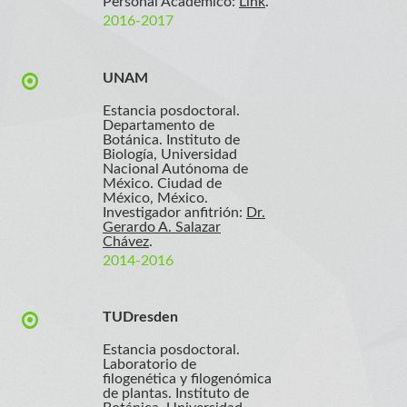
Personal Académico:
Link
.
2016-2017
UNAM
Estancia posdoctoral.
Departamento de
Botánica. Instituto de
Biología, Universidad
Nacional Autónoma de
México. Ciudad de
México, México.
Investigador anfitrión:
Dr.
Gerardo A. Salazar
Chávez
.
2014-2016
TUDresden
Estancia posdoctoral.
Laboratorio de
filogenética y filogenómica
de plantas. Instituto de