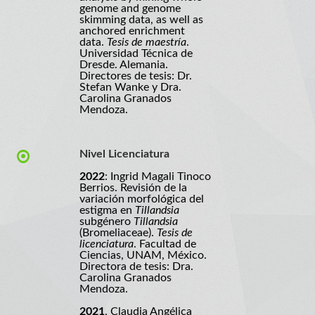
genome and genome
skimming data, as well as
anchored enrichment
data.
Tesis de maestría
.
Universidad Técnica de
Dresde. Alemania.
Directores de tesis: Dr.
Stefan Wanke y Dra.
Carolina Granados
Mendoza.
Nivel Licenciatura
2022
: Ingrid Magali Tinoco
Berrios. Revisión de la
variación morfológica del
estigma en
Tillandsia
subgénero
Tillandsia
(Bromeliaceae).
Tesis de
licenciatura
. Facultad de
Ciencias, UNAM, México.
Directora de tesis: Dra.
Carolina Granados
Mendoza.
2021
. Claudia Angélica