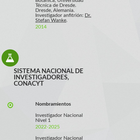
Botánica, Universidad
Técnica de Dresde.
Dresde, Alemania.
Investigador anfitrión:
Dr.
Stefan Wanke
.
2014
SISTEMA NACIONAL DE
INVESTIGADORES,
CONACYT
Nombramientos
Investigador Nacional
Nivel 1
2022-2025
Investigador Nacional